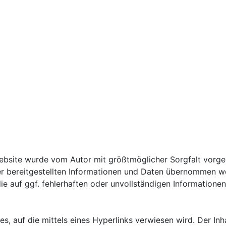
Website wurde vom Autor mit größtmöglicher Sorgfalt vorg
ät der bereitgestellten Informationen und Daten übernomme
die auf ggf. fehlerhaften oder unvollständigen Informatione
s, auf die mittels eines Hyperlinks verwiesen wird. Der Inh