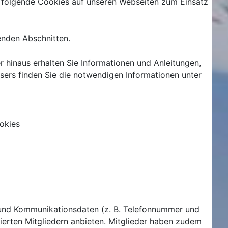
 folgende Cookies auf unseren Webseiten zum Einsatz
enden Abschnitten.
 hinaus erhalten Sie Informationen und Anleitungen,
sers finden Sie die notwendigen Informationen unter
okies
 und Kommunikationsdaten (z. B. Telefonnummer und
trierten Mitgliedern anbieten. Mitglieder haben zudem