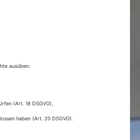
hte ausüben:
ürfen (Art. 18 DSGVO),
hlossen haben (Art. 20 DSGVO).