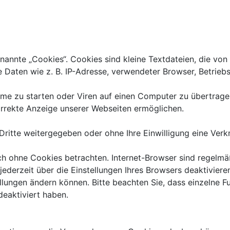
annte „Cookies“. Cookies sind kleine Textdateien, die von 
 Daten wie z. B. IP-Adresse, verwendeter Browser, Betrieb
 zu starten oder Viren auf einen Computer zu übertragen
korrekte Anzeige unserer Webseiten ermöglichen.
 Dritte weitergegeben oder ohne Ihre Einwilligung eine Ve
h ohne Cookies betrachten. Internet-Browser sind regelmäßi
erzeit über die Einstellungen Ihres Browsers deaktivieren.
ellungen ändern können. Bitte beachten Sie, dass einzelne 
eaktiviert haben.