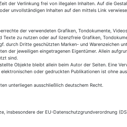
t der Verlinkung frei von illegalen Inhalten. Auf die Gesta
er unvollständigen Inhalten auf den mittels Link verwiesen
rheberrechte der verwendeten Grafiken, Tondokumente, Vide
d Texte zu nutzen oder auf lizenzfreie Grafiken, Tondokum
ggf. durch Dritte geschützten Marken- und Warenzeichen u
ten der jeweiligen eingetragenen Eigentümer. Allein aufgru
tzt sind.
stellte Objekte bleibt allein beim Autor der Seiten. Eine Ve
lektronischen oder gedruckten Publikationen ist ohne aus
iten unterliegen ausschließlich deutschem Recht.
tze, insbesondere der EU-Datenschutzgrundverordnung (DSG