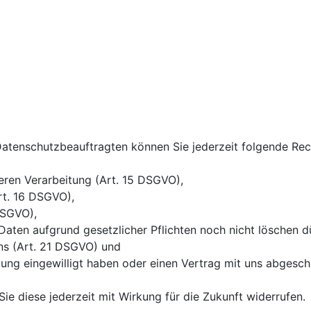
atenschutzbeauftragten können Sie jederzeit folgende Rec
eren Verarbeitung (Art. 15 DSGVO),
rt. 16 DSGVO),
DSGVO),
Daten aufgrund gesetzlicher Pflichten noch nicht löschen d
ns (Art. 21 DSGVO) und
itung eingewilligt haben oder einen Vertrag mit uns abgesc
Sie diese jederzeit mit Wirkung für die Zukunft widerrufen.