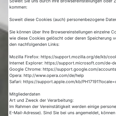
Soweit Sie uns durch Ihre Browsereinstellungen ode
kommen:
Soweit diese Cookies (auch) personenbezogene Daten b
Sie können über Ihre Browsereinstellungen einzelne C
wie diese Cookies gelöscht oder deren Speicherung vo
den nachfolgenden Links:
Mozilla Firefox: https://support.mozilla.org/de/kb/c
Internet Explorer: https://support.microsoft.com/de
Google Chrome: https://support.google.com/account
Opera: http://www.opera.com/de/help
Safari: https://support.apple.com/kb/PH17191?local
Mitgliederdaten
Art und Zweck der Verarbeitung:
Im Rahmen der Vereinstätigkeit werden einige person
E-Mail-Adresse). Sind Sie bei uns angemeldet, können S