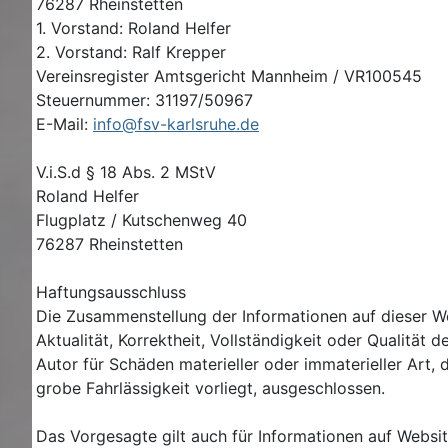
76287 Rheinstetten
1. Vorstand: Roland Helfer
2. Vorstand: Ralf Krepper
Vereinsregister Amtsgericht Mannheim / VR100545
Steuernummer: 31197/50967
E-Mail:
info@fsv-karlsruhe.de
V.i.S.d § 18 Abs. 2 MStV
Roland Helfer
Flugplatz / Kutschenweg 40
76287 Rheinstetten
Haftungsausschluss
Die Zusammenstellung der Informationen auf dieser 
Aktualität, Korrektheit, Vollständigkeit oder Qualit
Autor für Schäden materieller oder immaterieller Art, 
grobe Fahrlässigkeit vorliegt, ausgeschlossen.
Das Vorgesagte gilt auch für Informationen auf Website