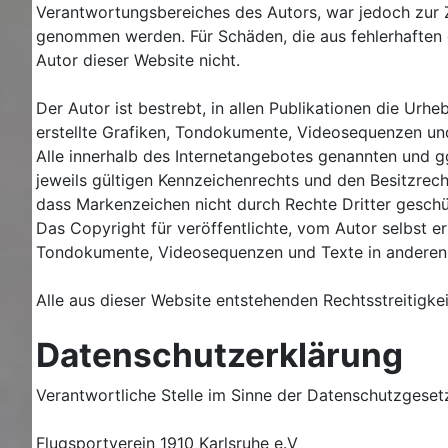
Verantwortungsbereiches des Autors, war jedoch zur Zei
genommen werden. Für Schäden, die aus fehlerhaften od
Autor dieser Website nicht.
Der Autor ist bestrebt, in allen Publikationen die U
erstellte Grafiken, Tondokumente, Videosequenzen un
Alle innerhalb des Internetangebotes genannten und 
jeweils gültigen Kennzeichenrechts und den Besitzrech
dass Markenzeichen nicht durch Rechte Dritter geschü
Das Copyright für veröffentlichte, vom Autor selbst er
Tondokumente, Videosequenzen und Texte in anderen e
Alle aus dieser Website entstehenden Rechtsstreitigke
Datenschutzerklärung
Verantwortliche Stelle im Sinne der Datenschutzgese
Flugsportverein 1910 Karlsruhe e.V