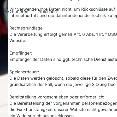
Wir verwenden Ihre Daten nicht, um Rückschlüsse auf I
Akzeptieren
Ablehnen
Internetauftritt und die dahinterstehende Technik zu o
Rechtsgrundlage
Die Verarbeitung erfolgt gemäß Art. 6 Abs. 1 lit. f DS
Website.
Empfänger:
Empfänger der Daten sind ggf. technische Dienstleiste
Speicherdauer:
Die Daten werden gelöscht, sobald diese für den Zweck 
grundsätzlich der Fall, wenn die jeweilige Sitzung been
Bereitstellung vorgeschrieben oder erforderlich:
Die Bereitstellung der vorgenannten personenbezogene
die Funktionsfähigkeit unserer Website nicht gewährle
ein Widerspruch ausgeschlossen.