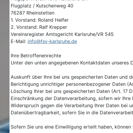
Flugplatz / Kutschenweg 40
76287 Rheinstetten
1. Vorstand: Roland Helfer
2. Vorstand: Ralf Krepper
Vereinsregister Amtsgericht Karlsruhe/VR 545
E-Mail:
info@fsv-karlsruhe.de
Ihre Betroffenenrechte
Unter den unten angegebenen Kontaktdaten unseres D
Auskunft über Ihre bei uns gespeicherten Daten und d
Berichtigung unrichtiger personenbezogener Daten (A
Löschung Ihrer bei uns gespeicherten Daten (Art. 17 
Einschränkung der Datenverarbeitung, sofern wir Ihre 
Widerspruch gegen die Verarbeitung Ihrer Daten bei u
Datenübertragbarkeit, sofern Sie in die Datenverarbe
Sofern Sie uns eine Einwilligung erteilt haben, können 