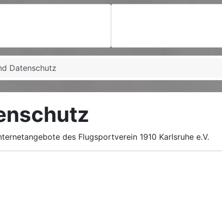
nd Datenschutz
enschutz
nternetangebote des Flugsportverein 1910 Karlsruhe e.V.