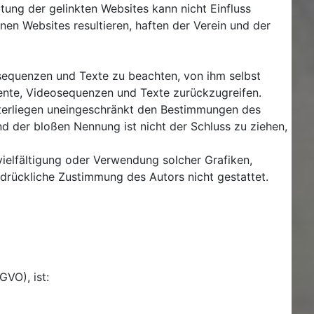
ltung der gelinkten Websites kann nicht Einfluss
en Websites resultieren, haften der Verein und der
osequenzen und Texte zu beachten, von ihm selbst
ente, Videosequenzen und Texte zurückzugreifen.
nterliegen uneingeschränkt den Bestimmungen des
nd der bloßen Nennung ist nicht der Schluss zu ziehen,
rvielfältigung oder Verwendung solcher Grafiken,
drückliche Zustimmung des Autors nicht gestattet.
VO), ist: