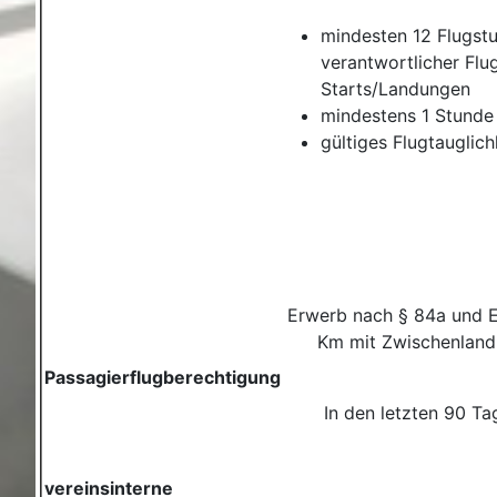
mindesten 12 Flugst
verantwortlicher Flu
Starts/Landungen
mindestens 1 Stunde 
gültiges Flugtauglic
Erwerb nach § 84a und Ei
Km mit Zwischenlandu
Passagierflugberechtigung
In den letzten 90 T
vereinsinterne