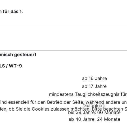
für das 1.
misch gesteuert
LS / WT-9
ab 16 Jahre
ab 17 Jahre
mindestens Tauglichkeitszeugnis fü
ind essenziell für den Betrieb der Seite, während andere u
Gültigkeit:
den, ob Sie die Cookies zulassen möchten. Bitte beachten S
bis 39 Jahre: 60 Monate
ab 40 Jahre: 24 Monate