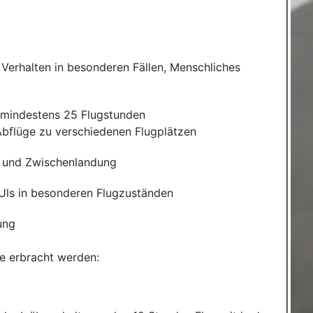
Verhalten in besonderen Fällen, Menschliches
mindestens 25 Flugstunden
bflüge zu verschiedenen Flugplätzen
r und Zwischenlandung
 Uls in besonderen Flugzuständen
ung
e erbracht werden: