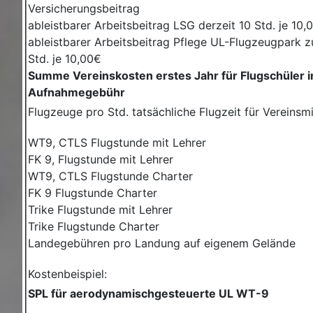
Versicherungsbeitrag
ableistbarer Arbeitsbeitrag LSG derzeit 10 Std. je 10,
ableistbarer Arbeitsbeitrag Pflege UL-Flugzeugpark zu
Std. je 10,00€
Summe Vereinskosten erstes Jahr für Flugschüler in
Aufnahmegebühr
Flugzeuge pro Std. tatsächliche Flugzeit für Vereinsmi
WT9, CTLS Flugstunde mit Lehrer
FK 9, Flugstunde mit Lehrer
WT9, CTLS Flugstunde Charter
FK 9 Flugstunde Charter
Trike Flugstunde mit Lehrer
Trike Flugstunde Charter
Landegebühren pro Landung auf eigenem Gelände
Kostenbeispiel:
SPL für aerodynamischgesteuerte UL WT-9