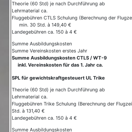
Theorie (60 Std) je nach Durchführung ab
Lehrmaterial ca.
Fluggebühren CTLS Schulung (Berechnung der Flugzei
min. 30 Std.
à
149,40 €
Landegebühren ca. 150
à
4 €
Summe Ausbildungskosten
Summe Vereinskosten erstes Jahr
Summe Ausbildungskosten CTLS / WT-9
inkl. Vereinskosten für das 1. Jahr ca.
SPL für gewichtskraftgesteuert UL Trike
Theorie (60 Std) je nach Durchführung ab
Lehrmaterial ca.
Fluggebühren Trike Schulung (Berechnung der Flugzei
Std.
à
131,40 €
Landegebühren ca. 150
à
4 €
Summe Ausbildungskosten