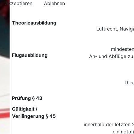
Akzeptieren
Ablehnen
Theorieausbildung
Luftrecht, Navig
mindesten
Flugausbildung
An- und Abflüge zu
the
Prüfung § 43
Gültigkeit /
Verlängerung § 45
innerhalb der letzten
einmotor