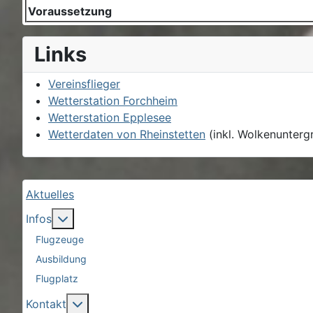
Voraussetzung
Links
Vereinsflieger
Wetterstation Forchheim
Wetterstation Epplesee
Wetterdaten von Rheinstetten
(inkl. Wolkenunterg
Aktuelles
More about: Infos
Infos
Flugzeuge
Ausbildung
Flugplatz
More about: Kontakt
Kontakt