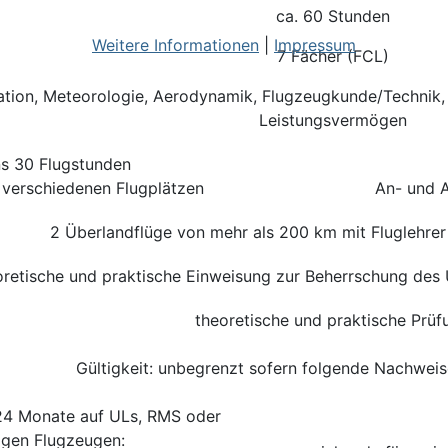
ca. 60 Stunden
Weitere Informationen
|
Impressum
7 Fächer (FCL)
ation, Meteorologie, Aerodynamik, Flugzeugkunde/Technik, 
Leistungsvermögen
s 30 Flugstunden
 verschiedenen Flugplätzen
An- und A
2 Überlandflüge von mehr als 200 km mit Fluglehre
oretische und praktische Einweisung zur Beherrschung des
theoretische und praktische Prüf
Gültigkeit: unbegrenzt sofern folgende Nachweis
 24 Monate auf ULs, RMS oder
igen Flugzeugen: