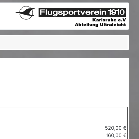
520,00 €
160,00 €