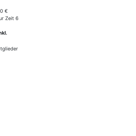
00 €
r Zeit 6
kl.
tglieder