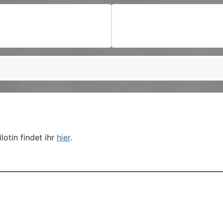
otin findet ihr
hier
.