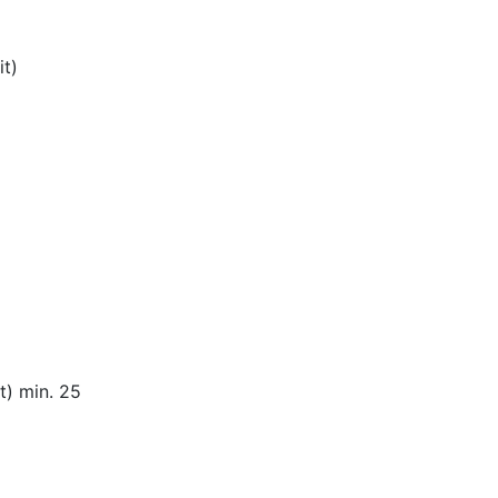
t)
t) min. 25